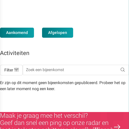
Aankomend
Afgelopen
Activiteiten
Filter
Er zijn op dit moment geen bijeenkomsten gepubliceerd. Probeer het op
een later moment nog een keer.
Maak je graag mee het verschil?
Geef dan snel een ping op onze radar en