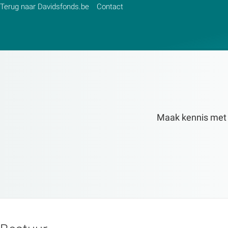
Terug naar Davidsfonds.be
Contact
Zoek:
Zoeken
Maak kennis met de