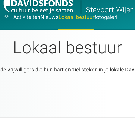
Stevoort-Wijer
Activiteiten
Nieuws
Lokaal bestuur
fotogalerij
Lokaal bestuur
 vrijwilligers die hun hart en ziel steken in je lokale Da