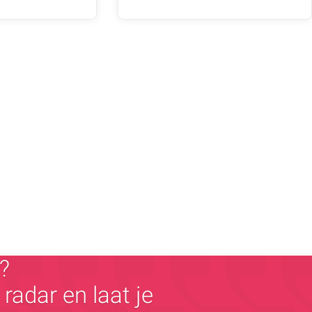
?
radar en laat je