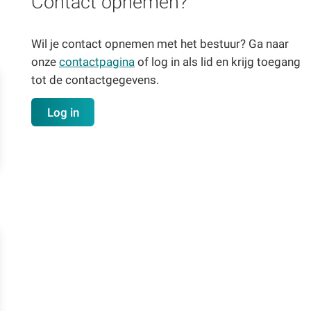
Contact opnemen?
Wil je contact opnemen met het bestuur? Ga naar
onze
contactpagina
of log in als lid en krijg toegang
tot de contactgegevens.
Log in