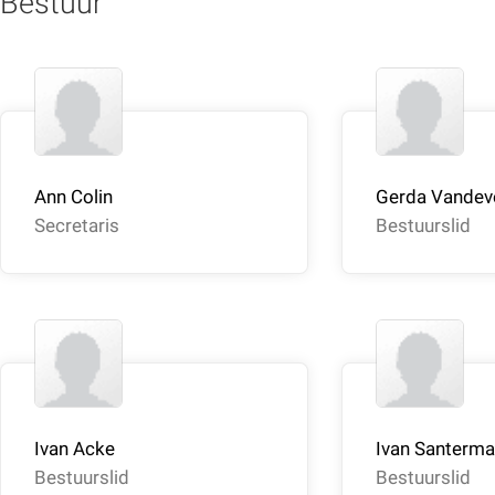
Bestuur
Ann Colin
Gerda Vandev
Secretaris
Bestuurslid
Ivan Acke
Ivan Santerm
Bestuurslid
Bestuurslid